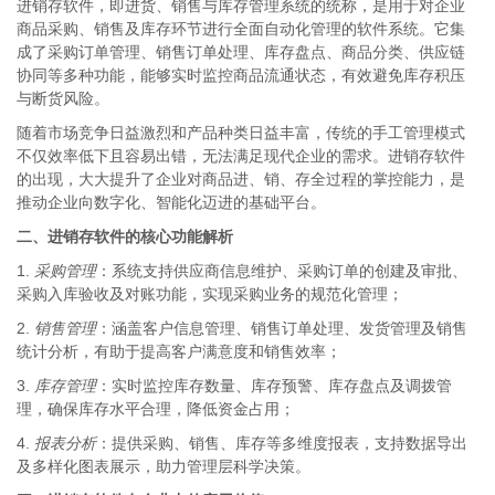
进销存软件，即进货、销售与库存管理系统的统称，是用于对企业
商品采购、销售及库存环节进行全面自动化管理的软件系统。它集
成了采购订单管理、销售订单处理、库存盘点、商品分类、供应链
协同等多种功能，能够实时监控商品流通状态，有效避免库存积压
与断货风险。
随着市场竞争日益激烈和产品种类日益丰富，传统的手工管理模式
不仅效率低下且容易出错，无法满足现代企业的需求。进销存软件
的出现，大大提升了企业对商品进、销、存全过程的掌控能力，是
推动企业向数字化、智能化迈进的基础平台。
二、进销存软件的核心功能解析
1.
采购管理
：系统支持供应商信息维护、采购订单的创建及审批、
采购入库验收及对账功能，实现采购业务的规范化管理；
2.
销售管理
：涵盖客户信息管理、销售订单处理、发货管理及销售
统计分析，有助于提高客户满意度和销售效率；
3.
库存管理
：实时监控库存数量、库存预警、库存盘点及调拨管
理，确保库存水平合理，降低资金占用；
4.
报表分析
：提供采购、销售、库存等多维度报表，支持数据导出
及多样化图表展示，助力管理层科学决策。