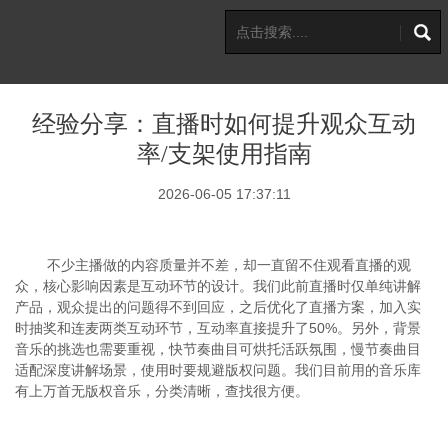
经验分享：直播时如何提升观众互动
率/支架使用指南
2026-06-05 17:37:11
不少主播做的内容质量并不差，却一直留不住观看直播的观
众，核心影响因素是互动环节的设计。
我们
此前直播时仅单纯讲解
产品，观众提出的问题得不到回应，之后优化了直播方案，加入实
时抽奖和连麦两类互动环节，互动率直接提升了
50%
。另外，背景
音乐的挑选也需要重视，快节奏曲目可烘托活跃氛围，慢节奏曲目
适配深度讲解场景，使用时要规避版权问题。
我们
目前用的音乐库
有上万首无版权音乐，分类清晰，查找很方便。