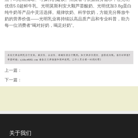
优倍5.0超鲜牛乳、光明莫斯利安大颗芦荟酸奶、光明优加3.8g蛋白
纯牛奶等产品中灵活选择。规律饮奶、科学饮奶，方能充分释放牛
奶的营养价值——光明乳业将持续以高品质产品和专业科普，助力
每一位消费者“喝对好奶，喝足好奶”。
上一篇：
下一篇：
关于我们