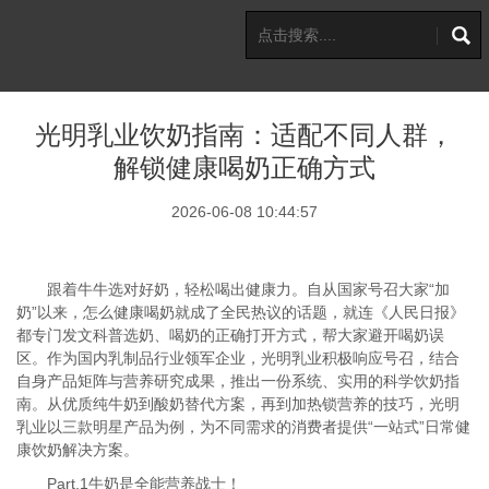
光明乳业饮奶指南：适配不同人群，
解锁健康喝奶正确方式
2026-06-08 10:44:57
跟着牛牛选对好奶，轻松喝出健康力。自从国家号召大家“加
奶”以来，怎么健康喝奶就成了全民热议的话题，就连《人民日报》
都专门发文科普选奶、喝奶的正确打开方式，帮大家避开喝奶误
区。作为国内乳制品行业领军企业，光明乳业积极响应号召，结合
自身产品矩阵与营养研究成果，推出一份系统、实用的科学饮奶指
南。从优质纯牛奶到酸奶替代方案，再到加热锁营养的技巧，光明
乳业以三款明星产品为例，为不同需求的消费者提供“一站式”日常健
康饮奶解决方案。
Part.1牛奶是全能营养战士！