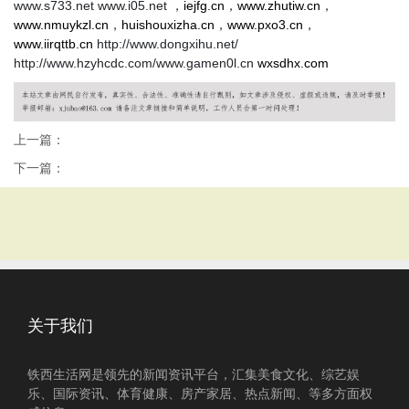
www.s733.net www.i05.net ，
iejfg.cn
，
www.zhutiw.cn
，
www.nmuykzl.cn
，
huishouxizha.cn
，
www.pxo3.cn
，
www.iirqttb.cn
http://www.dongxihu.net/
http://www.hzyhcdc.com/www.gamen0l.cn
wxsdhx.com
上一篇：
下一篇：
关于我们
铁西生活网是领先的新闻资讯平台，汇集美食文化、综艺娱
乐、国际资讯、体育健康、房产家居、热点新闻、等多方面权