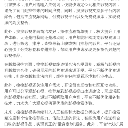
引擎技术，用户只需输入关键词，便能快速定位到相关影视内容，
避免了盲目翻找带来的时间浪费。同时，搜搜影视支持多平台内容
聚合，包括主流视频网站、付费影视平台以及免费资源库，实现资
源的高度整合。
此外，搜搜影视界面简洁友好，操作流程简单明了，极大提升了用
户体验。无论是电脑端还是移动端，用户都能轻松浏览影视资源目
录，进行筛选、排序，查找最新上映或热门推荐的影片。平台还贴
心提供了分类标签和专题推荐，帮助用户快速发现更多符合兴趣的
影视作品。
在版权保护方面，搜搜影视始终遵循合法合规原则，积极与影视内
容版权方合作，确保展示的影片资源来源正规。平台不断优化资源
链接，杜绝盗版和非法内容，维护良好的观看环境和行业生态。
此外，搜搜影视还关注用户需求，开设留言反馈和社区互动功能。
用户可以分享观影心得、推荐精彩影视或提出改进建议，形成活跃
的影视爱好者社区。通过不断听取用户声音，平台不断优化服务和
技术，力求为广大观众提供更优质的影视搜索体验。
未来，搜搜影视将持续引入人工智能和大数据分析技术，提升搜索
精准度和个性化推荐能力。借助先进的算法，智能为用户推送符合
口味的影视作品，实现真正的“量身定制”服务。此外，平台计划扩展