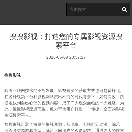
搜搜影视：打造您的专属影视资源搜
索平台
2026-06-09 20:37:27
搜搜影视
随着互联网技术的不断发展，影视资源的获取方式也日趋多样化。
在各种视频平台和影视网站层出不穷的时代背景下，如何高效、快
捷地找到自己心仪的视频内容，成了广大观众面临的一大难题。为
此，搜搜影视应运而生，致力于为用户打造一个便捷、全面的影视
资源搜索平台。
搜搜影视汇聚了海量的影视资源，从电影、电视剧到动漫、综艺，
涵盖各类题材和类型，满足不同用户的观影需求。通过强大的搜索