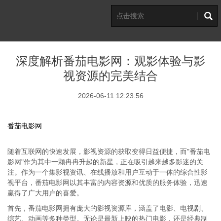
深度解析番茄电影网：观影体验与影
视资源的完美结合
2026-06-11 12:23:56
番茄电影网
随着互联网的快速发展，影视资源的获取变得日益便捷，而"番茄电
影网"作为其中一颗冉冉升起的新星，正在吸引越来越多影迷的关
注。作为一个集影视资讯、在线播放和用户互动于一体的综合性影
视平台，番茄电影网以其丰富的内容资源和优质的服务体验，迅速
赢得了广大用户的喜爱。
首先，番茄电影网拥有庞大的影视资源库，涵盖了电影、电视剧、
综艺、动画等多种类型。无论是最新上映的热门电影，还是经典制