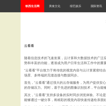
铁西生活网
美食文化
综艺娱乐
国际资讯
云看看
随着信息技术的飞速发展，云计算和大数据技术的广泛应
势和丰富的功能，逐渐成为用户日常生活和工作中的重
“云看看”平台致力于将传统的视觉内容与云计算紧密结
场景、多终端的无缝连接与数据同步。
首先，“云看看”通过强大的云存储服务，为用户提供安
的存储压力。同时，基于先进的图像识别技术，平台能
其次，“云看看”支持多设备的实时同步浏览体验。不论
能够通过一键分享，将精彩的视觉内容快速传递给亲朋