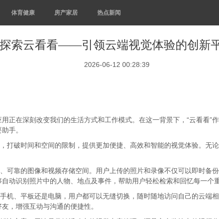
体育健康
房产家居
热点新闻
探索云看看——引领云端视觉体验的创新
2026-06-12 00:28:39
用正在深刻改变我们的生活方式和工作模式。在这一背景下，“云看看”
要助手。
合，打破时间和空间的限制，提供更加便捷、高效和智能的视觉体验。无论
心、可靠的图像和视频存储空间。用户上传的照片和录像不仅可以即时备
够自动识别照片中的人物、地点及事件，帮助用户轻松检索和回忆每一个
是手机、平板还是电脑，用户都可以无缝切换，随时随地访问自己的云端
好友，增强互动与沟通的便捷性。