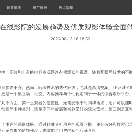
体育健康
房产家居
热点新闻
在线影院的发展趋势及优质观影体验全面
2026-06-13 18:18:50
便捷、高效和丰富的内容资源迅速占领观众的视野。随着互联网技术的不
量参差不齐。然而，随着技术的迭代升级，尤其是高清视频、4K及甚至
，更是一个集互动、社交、内容推荐与个性化定制于一体的综合娱乐平台
下几个方面。第一是观看的便捷性，无需受限于时间和地点，用户可以随
、动画等多种类别，满足不同年龄层和兴趣爱好的观众需求。第三则是互
升了用户的观影体验。通过精准分析用户的观看习惯、评分偏好和搜索记
找到感兴趣的影视作品，也增加了用户的粘性和满意度。