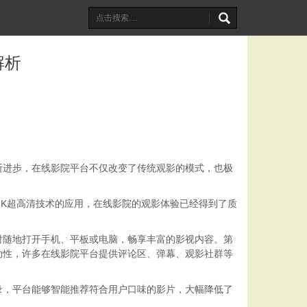
解析
断进步，在线影院平台不仅改变了传统观影的模式，也极
8K超高清技术的应用，在线影院的观影体验已经得到了质
。
时随地打开手机、平板或电脑，畅享丰富的影视内容。第
动性，许多在线影院平台提供评论区、弹幕、观影社群等
录，平台能够智能推荐符合用户口味的影片，大幅降低了