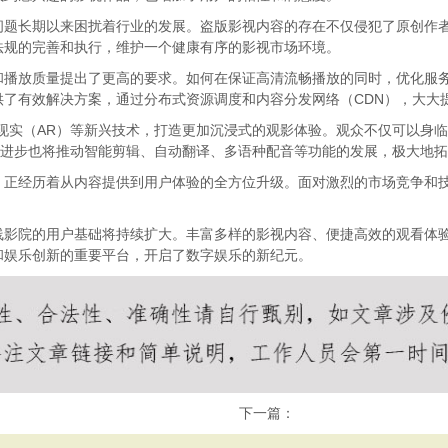
问题长期以来困扰着行业的发展。盗版影视内容的存在不仅侵犯了原创作
法规的完善和执行，维护一个健康有序的影视市场环境。
和播放质量提出了更高的要求。如何在保证高清流畅播放的同时，优化服
了有效解决方案，通过分布式资源调度和内容分发网络（CDN），大大
现实（AR）等新兴技术，打造更加沉浸式的观影体验。观众不仅可以身
的进步也将推动智能剪辑、自动翻译、多语种配音等功能的发展，极大地
，正经历着从内容提供到用户体验的全方位升级。面对激烈的市场竞争和
线影院的用户基础将持续扩大。丰富多样的影视内容、便捷高效的观看体
和娱乐创新的重要平台，开启了数字娱乐的新纪元。
下一篇：