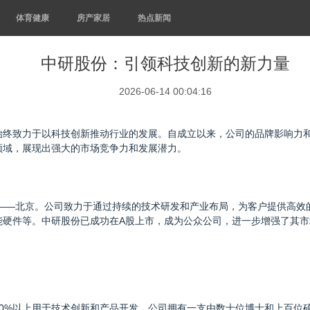
体育健康
房产家居
热点新闻
中研股份：引领科技创新的新力量
2026-06-14 00:04:16
始终致力于以科技创新推动行业的发展。自成立以来，公司的品牌影响力
领域，展现出强大的市场竞争力和发展潜力。
镇——北京。公司致力于通过持续的技术研发和产业布局，为客户提供高
能硬件等。中研股份已成功在A股上市，成为公众公司，进一步增强了其市
0%以上用于技术创新和产品开发。公司拥有一支由数十位博士和上百位