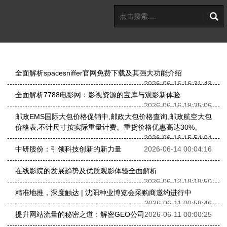
全面解析spacesniffer官网免费下载及其强大功能介绍
2026-06-16 16:31:43
全面解析7788电影网：影视资源的宝库与观影新体验
2026-06-16 19:35:06
邮政EMS国际大包价格促销中,邮政大包价格查询,邮政航空大包
价格表,不计尺寸按实际重量计费。重货价格优惠高达30%。
2026-06-16 15:54:04
中研股份：引领科技创新的新力量
2026-06-14 00:04:16
在线影院的发展趋势及优质观影体验全面解析
2026-06-13 18:18:50
精准地推，深度触达 | 沈阳种业博览会采购商邀约进行中
2026-06-11 00:58:46
提升网站流量的秘密之道：解密GEO公司
2026-06-11 00:00:25