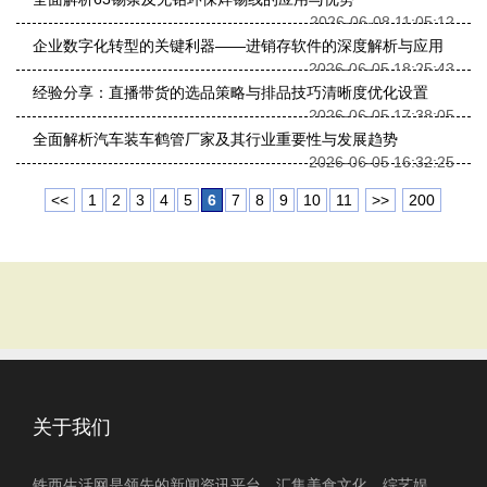
2026-06-08 11:05:12
企业数字化转型的关键利器——进销存软件的深度解析与应用
2026-06-05 18:25:43
经验分享：直播带货的选品策略与排品技巧清晰度优化设置
2026-06-05 17:38:05
全面解析汽车装车鹤管厂家及其行业重要性与发展趋势
2026-06-05 16:32:25
<<
1
2
3
4
5
6
7
8
9
10
11
>>
200
关于我们
铁西生活网是领先的新闻资讯平台，汇集美食文化、综艺娱