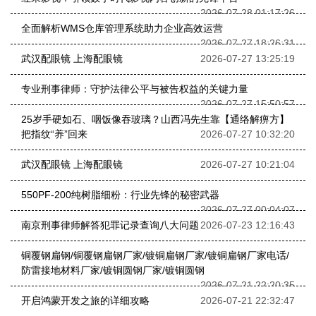
2026-07-28 01:17:26
全面解析WMS仓库管理系统助力企业高效运营
2026-07-27 18:26:31
武汉配眼镜 上海配眼镜
2026-07-27 13:25:19
专业刑事律师：守护法律公平与被告权益的关键力量
2026-07-27 15:50:57
25岁手硬如石、咽饭像吞玻璃？山西冯先生靠【通络解痹方】
把指纹“养”回来
2026-07-27 10:32:20
武汉配眼镜 上海配眼镜
2026-07-27 10:21:04
550PF-200纯树脂细粉：行业先锋的秘密武器
2026-07-27 00:04:07
南京刑事律师解答犯罪记录查询八大问题
2026-07-23 12:16:43
铜覆钢扁钢/铜覆钢扁钢厂家/镀铜扁钢厂家/镀铜扁钢厂家电话/
防雷接地材料厂家/镀铜圆钢厂家/镀铜圆钢
2026-07-21 22:20:35
开启鸿蒙开发之旅的详细攻略
2026-07-21 22:32:47