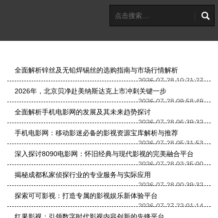
全面解析锌丝及无铅焊锡丝的选购指南与市场行情解析
2026-07-28 10:21:27
2026年，北京贝净赴美纳斯达克上市冲刺关键一步
2026-07-28 09:58:49
全面解析手机电影网的发展及其未来趋势探讨
2026-07-28 06:39:32
手机电影网：移动影迷必备的影视资源宝库解析与推荐
2026-07-28 05:31:53
深入探讨8090电影网：怀旧经典与现代影视的完美融合平台
2026-07-28 03:35:00
揭秘成都私家侦探行业的专业服务与实际应用
2026-07-28 00:39:32
探索可可影视：打造专属的影视娱乐新体验平台
2026-07-27 22:01:14
红果影视：引领数字时代影视内容创新的先锋平台