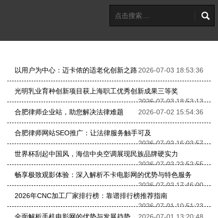
以用户为中心：迈卡侬的适老化创新之路
2026-07-03 18:53:36
光明乳业育种创新项目获上海职工优秀创新成果三等奖
2026-07-03 18:53:13
合肥律师企业站，助您解决法律难题
2026-07-02 15:54:36
合肥律师网站SEO推广：让法律服务触手可及
2026-07-02 16:03:57
世界杯刮起中国风，海信中央空调展现民族品牌硬实力
2026-07-02 22:52:55
畅享极致观影体验：深入解析不卡电影网的优势与特色服务
2026-07-02 17:46:00
2026年CNC加工厂家排行榜：靠谱排行榜推荐指南
2026-07-01 10:51:23
全面解析手机电影网的优势与发展趋势
2026-07-01 13:20:48