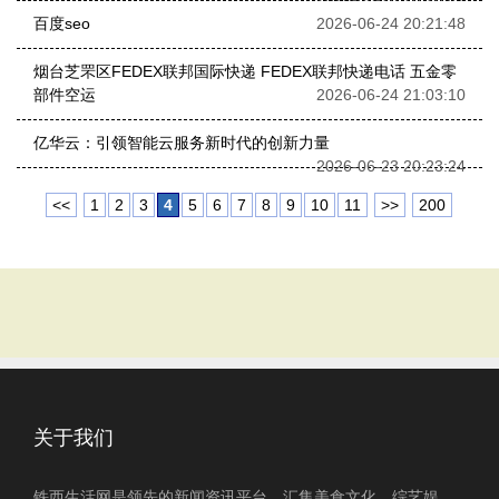
百度seo
2026-06-24 20:21:48
烟台‌芝罘区FEDEX联邦国际快递 FEDEX联邦快递电话 五金零
部件空运
2026-06-24 21:03:10
亿华云：引领智能云服务新时代的创新力量
2026-06-23 20:23:24
<<
1
2
3
4
5
6
7
8
9
10
11
>>
200
关于我们
铁西生活网是领先的新闻资讯平台，汇集美食文化、综艺娱