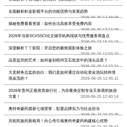
全面解析虾皮影视平台的功能优势与发展趋势
2026-06-30 17:49:09
揭秘免费看看资源：如何合法高效享受免费内容
2026-06-30 13:14:29
2026年当前SCI/SSCI论文辅导机构现状与优秀服务商盘点
2026-06-27 16:24:19
深度解析丫丫影院：开启您的极致观影体验之旅
2026-06-26 17:07:20
品质监控的艺术：如何鉴别梧州宝石批发中的顶尖品质？
2026-06-26 12:23:24
大卖财务总监的自白：我们是如何通过自动化资金池玩转跨境
现金流的？
2026-06-26 12:45:11
2026年贵州正规资质旅行社，为你量身定制专业又靠谱的旅游
方案！
2026-06-25 12:40:14
奥特奇蒙药揽获七项荣誉，彰显品牌实力与社会担当
2026-06-24 20:22:25
共拓民族药新格局！向公伟引领奥特奇蒙药构建核心优势
2026-06-24 20:28:47