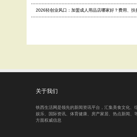
2026轻创业风口：加盟成人用品店哪家好？费用、
关于我们
铁西生活网是领先的新闻资讯平台，汇集美食文化、
娱乐、国际资讯、体育健康、房产家居、热点新闻、
方面权威信息