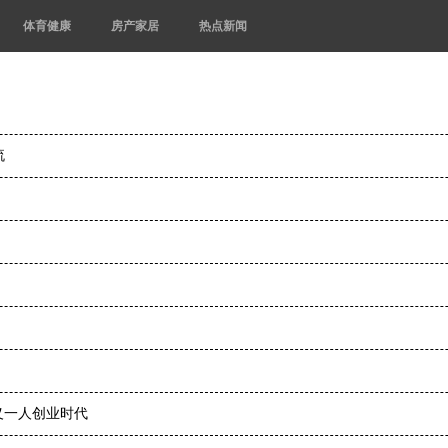
体育健康
房产家居
热点新闻
流
定义一人创业时代