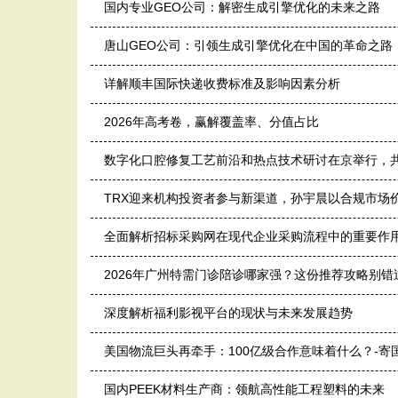
国内专业GEO公司：解密生成引擎优化的未来之路
唐山GEO公司：引领生成引擎优化在中国的革命之路
详解顺丰国际快递收费标准及影响因素分析
2026年高考卷，赢解覆盖率、分值占比
数字化口腔修复工艺前沿和热点技术研讨在京举行，共
TRX迎来机构投资者参与新渠道，孙宇晨以合规市场
全面解析招标采购网在现代企业采购流程中的重要作
2026年广州特需门诊陪诊哪家强？这份推荐攻略别错
深度解析福利影视平台的现状与未来发展趋势
美国物流巨头再牵手：100亿级合作意味着什么？-寄
国内PEEK材料生产商：领航高性能工程塑料的未来