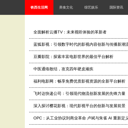
铁西生活网
美食文化
综艺娱乐
国际资讯
全面解析云播TV：未来视听体验的革新者
蓝狐影视：引领数字时代的影视内容创新与传播新潮
豆瓣影院：探索丰富电影世界的最佳平台解析
中医通络散结，攻克四年硬皮顽疾
福利电影网：畅享免费优质影视资源的全新平台解析
飞时达快递公司：引领现代物流创新发展的先锋力量
深入探讨樱花影视：现代影视平台的创新与发展前景
OPC：从工业协议到商业革命 卢斌与朱雀 AI 重新